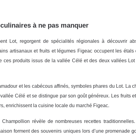
s culinaires à ne pas manquer
nt Lot, regorgent de spécialités régionales à découvrir ab
ins artisanaux et fruits et légumes Figeac occupent les étals
e ces produits issus de la vallée Célé et des deux vallées Lot
camadour et les cabécous affinés, symboles phares du Lot. La c
a vallée Célé et se distingue par son goût généreux. Les fruits 
ours, enrichissent la cuisine locale du marché Figeac.
 Champollion révèle de nombreuses recettes traditionnelles.
s maison forment des souvenirs uniques lors d’une promenade 