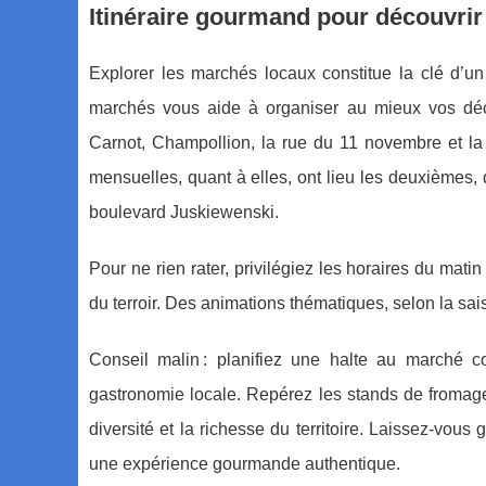
Itinéraire gourmand pour découvrir
Explorer les marchés locaux constitue la clé d’u
marchés vous aide à organiser au mieux vos déc
Carnot, Champollion, la rue du 11 novembre et la 
mensuelles, quant à elles, ont lieu les deuxièmes
boulevard Juskiewenski.
Pour ne rien rater, privilégiez les horaires du matin
du terroir. Des animations thématiques, selon la s
Conseil malin : planifiez une halte au marché 
gastronomie locale. Repérez les stands de fromages f
diversité et la richesse du territoire. Laissez-vou
une expérience gourmande authentique.