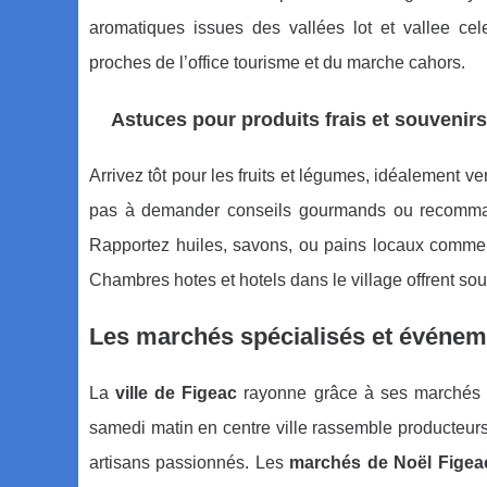
aromatiques issues des vallées lot et vallee ce
proches de l’office tourisme et du marche cahors.
Astuces pour produits frais et souvenirs
Arrivez tôt pour les fruits et légumes, idéalement 
pas à demander conseils gourmands ou recommand
Rapportez huiles, savons, ou pains locaux comme s
Chambres hotes et hotels dans le village offrent so
Les marchés spécialisés et événem
La
ville de Figeac
rayonne grâce à ses marchés s
samedi matin en centre ville rassemble producteurs 
artisans passionnés. Les
marchés de Noël Figea