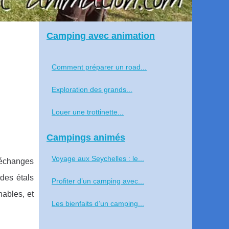
Camping avec animation
Comment préparer un road...
Exploration des grands...
Louer une trottinette...
Campings animés
Voyage aux Seychelles : le...
 échanges
des étals
Profiter d’un camping avec...
nables, et
Les bienfaits d’un camping...