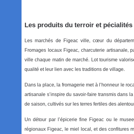
Les produits du terroir et pécialité
Les marchés de Figeac ville, cœur du départeme
Fromages locaux Figeac, charcuterie artisanale, pa
ville chaque matin de marché. Lot tourisme valoris
qualité et leur lien avec les traditions de village.
Dans la place, la fromagerie met à l’honneur le ro
artisanale s’inspire du savoir-faire transmis dans l
de saison, cultivés sur les terres fertiles des alent
Un détour par l’épicerie fine Figeac ou le musee
régionaux Figeac, le miel local, et des confiture