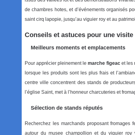
de chambres hotes, et d’événements organisés pou
saint cirq lapopie, jusqu’au viguier roy et au patrimo
Conseils et astuces pour une visit
Meilleurs moments et emplacements
Pour apprécier pleinement le
marche figeac
et les
lorsque les produits sont les plus frais et l’amb
centre ville concentrent des stands de producteur
l’église Saint, met à l’honneur charcuteries et fromage
Sélection de stands réputés
Recherchez les marchands proposant fromages fer
autour du musee champollion et du viguier roy val