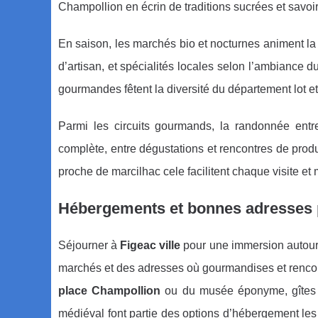
Champollion en écrin de traditions sucrées et savoir
En saison, les marchés bio et nocturnes animent la v
d’artisan, et spécialités locales selon l’ambiance d
gourmandes fêtent la diversité du département lot et l
Parmi les circuits gourmands, la randonnée ent
complète, entre dégustations et rencontres de prod
proche de marcilhac cele facilitent chaque visite e
Hébergements et bonnes adresses 
Séjourner à
Figeac ville
pour une immersion autour
marchés et des adresses où gourmandises et rencon
place Champollion
ou du musée éponyme, gîtes
médiéval font partie des options d’hébergement les