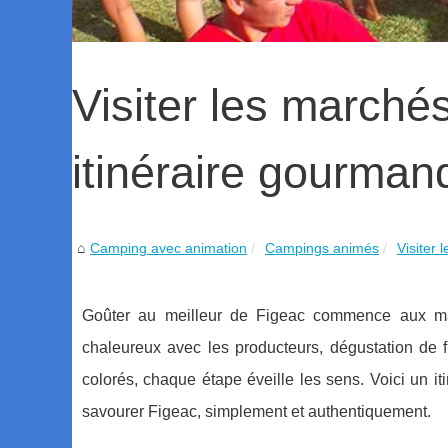
Visiter les marchés
itinéraire gourman
Camping avec animation
Campings animés
Visiter 
Goûter au meilleur de Figeac commence aux marc
chaleureux avec les producteurs, dégustation de f
colorés, chaque étape éveille les sens. Voici un iti
savourer Figeac, simplement et authentiquement.