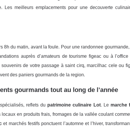
le. Les meilleurs emplacements pour une decouverte culinair
vers 8h du matin, avant la foule. Pour une randonnee gourmande,
ations auprès d’amateurs de tourisme figeac ou à l’office 
ouvenirs de votre passage à saint cirq, marcilhac cele ou fige
uvent des paniers gourmands de la region.
ents gourmands tout au long de l’année
pécialisés, reflets du
patrimoine culinaire Lot
. Le
marche f
locaux en produits frais, fromages de la vallée coulant comme 
c
et marchés festifs ponctuent l’automne et l’hiver, transforman