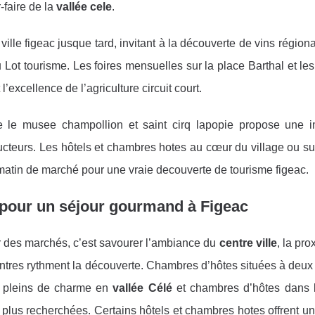
-faire de la
vallée cele
.
ille figeac jusque tard, invitant à la découverte de vins région
u Lot tourisme. Les foires mensuelles sur la place Barthal et le
’excellence de l’agriculture circuit court.
re le musee champollion et saint cirq lapopie propose une 
ucteurs. Les hôtels et chambres hotes au cœur du village ou su
t matin de marché pour une vraie decouverte de tourisme figeac.
pour un séjour gourmand à Figeac
 des marchés, c’est savourer l’ambiance du
centre ville
, la pro
tres rythment la découverte. Chambres d’hôtes situées à deux 
 pleins de charme en
vallée Célé
et chambres d’hôtes dans
 plus recherchées. Certains hôtels et chambres hotes offrent u