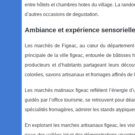
entre hôtels et chambres hotes du village. La rando
d’autres occasions de degustation.
Ambiance et expérience sensorielle
Les marchés de Figeac, au cœur du département l
principale de la ville figeac, entourée de bâtisses 
producteurs et d’habitants partageant leurs découv
colorées, savons artisanaux et fromages affinés de l
Les marchés matinaux figeac reflètent l’énergie d’u
guidés par l’office tourisme, se retrouvent pour dé
spécialités fromagères, admirer les stands atypiqu
En explorant les marches artisanaux figeac, les vis
issus des vallées lot et des démonstrations vivantes