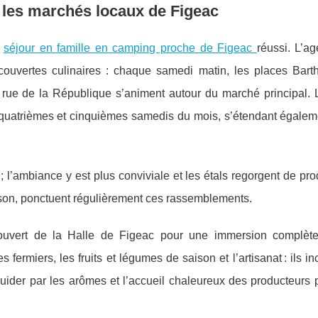
 les marchés locaux de Figeac
n
séjour en famille en camping proche de Figeac
réussi. L’a
ouvertes culinaires : chaque samedi matin, les places
Barth
rue de la République s’animent autour du marché principal. L
, quatrièmes et cinquièmes samedis du mois, s’étendant égaleme
 ; l’ambiance y est plus conviviale et les étals regorgent de prod
aison, ponctuent régulièrement ces rassemblements.
couvert de la Halle de Figeac pour une immersion complèt
ermiers, les fruits et légumes de saison et l’artisanat : ils in
s guider par les arômes et l’accueil chaleureux des producteurs 