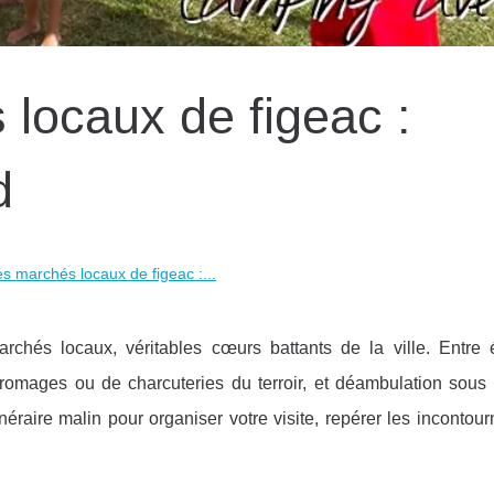
 locaux de figeac :
d
les marchés locaux de figeac :...
hés locaux, véritables cœurs battants de la ville. Entre
romages ou de charcuteries du terroir, et déambulation sous 
néraire malin pour organiser votre visite, repérer les incontour