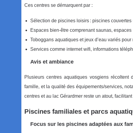
Ces centres se démarquent par :
Sélection de piscines loisirs : piscines couvertes
Espaces bien-être comprenant saunas, espaces ba
Toboggans aquatiques et jeux d’eau variés pour ra
Services comme internet wifi, informations télép
Avis et ambiance
Plusieurs centres aquatiques vosgiens récoltent des
famille, et la qualité des équipements/services, n
centres et au lac Gérardmer reste un atout, facilita
Piscines familiales et parcs aquati
Focus sur les piscines adaptées aux fami