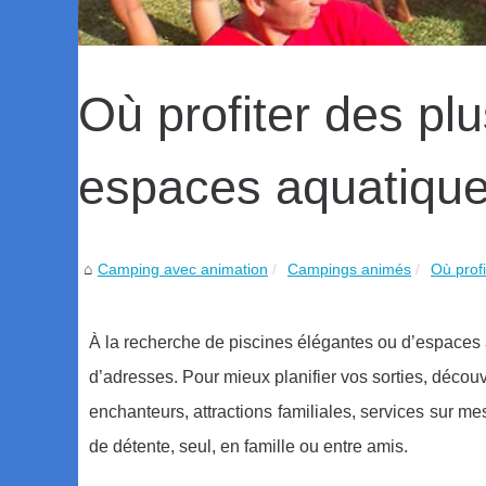
Où profiter des plu
espaces aquatique
Camping avec animation
Campings animés
Où profi
À la recherche de piscines élégantes ou d’espaces a
d’adresses. Pour mieux planifier vos sorties, décou
enchanteurs, attractions familiales, services sur me
de détente, seul, en famille ou entre amis.