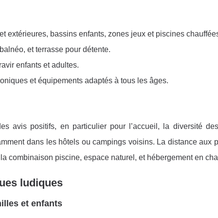
 et extérieures, bassins enfants, zones jeux et piscines chauffée
lnéo, et terrasse pour détente.
vir enfants et adultes.
honiques et équipements adaptés à tous les âges.
 avis positifs, en particulier pour l’accueil, la diversité des
otamment dans les hôtels ou campings voisins. La distance aux 
nt la combinaison piscine, espace naturel, et hébergement en cha
ques ludiques
lles et enfants