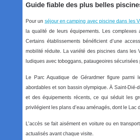
Guide fiable des plus belles piscin
Pour un
séjour en camping avec piscine dans les 
la qualité de leurs équipements. Les complexes
Certains établissements bénéficient d’une acces
mobilité réduite. La variété des piscines dans les
ludiques avec toboggans, pataugeoires sécurisées po
Le Parc Aquatique de Gérardmer figure parmi le
abordables et son bassin olympique. À Saint-Dié-d
et des équipements récents, ce qui séduit les g
privilégient les plans d’eau aménagés, dont le Lac d
L’accès se fait aisément en voiture ou en transport l
actualisés avant chaque visite.