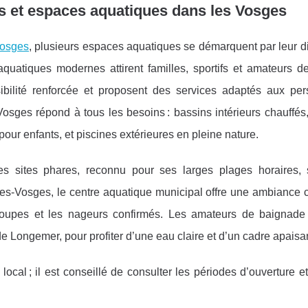
es et espaces aquatiques dans les Vosges
Vosges
, plusieurs espaces aquatiques se démarquent par leur di
 aquatiques
modernes attirent familles, sportifs et amateurs d
sibilité renforcée et proposent des services adaptés aux pe
 Vosges répond à tous les besoins : bassins intérieurs chauffé
ur enfants, et piscines extérieures en pleine nature.
s sites phares, reconnu pour ses larges plages horaires, s
es-Vosges, le centre aquatique municipal offre une ambiance c
roupes et les nageurs confirmés. Les amateurs de baignade 
e Longemer, pour profiter d’une eau claire et d’un cadre apaisan
ocal ; il est conseillé de consulter les périodes d’ouverture et 