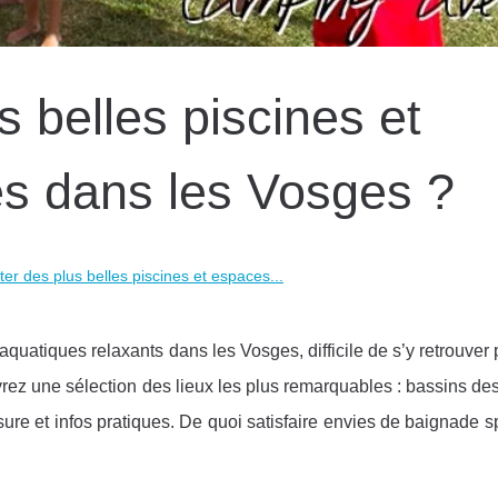
s belles piscines et
s dans les Vosges ?
ter des plus belles piscines et espaces...
quatiques relaxants dans les Vosges, difficile de s’y retrouver 
vrez une sélection des lieux les plus remarquables : bassins de
sure et infos pratiques. De quoi satisfaire envies de baignade s