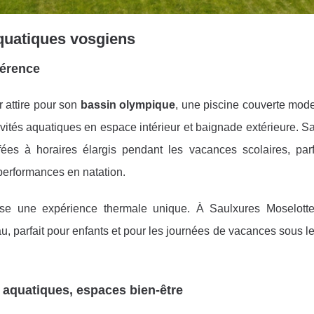
quatiques vosgiens
férence
 attire pour son
bassin olympique
, une piscine couverte mode
ivités aquatiques en espace intérieur et baignade extérieure. Sa
ées à horaires élargis pendant les vacances scolaires, parf
 performances en natation.
se une expérience thermale unique. À Saulxures Moselotte
au, parfait pour enfants et pour les journées de vacances sous l
 aquatiques, espaces bien-être