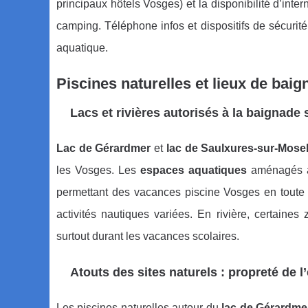
principaux hôtels Vosges) et la disponibilité d’inte
camping. Téléphone infos et dispositifs de sécurité
aquatique.
Piscines naturelles et lieux de baig
Lacs et rivières autorisés à la baignade 
Lac de Gérardmer
et
lac de Saulxures-sur-Mosel
les Vosges. Les
espaces aquatiques
aménagés au
permettant des vacances piscine Vosges en toute s
activités nautiques variées. En rivière, certaines
surtout durant les vacances scolaires.
Atouts des sites naturels : propreté de 
Les piscines naturelles autour du
lac de Gérardme