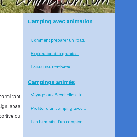
Camping avec animation
Comment préparer un road...
Exploration des grands...
Louer une trottinette...
Campings animés
Voyage aux Seychelles : le...
parmi tant
sign, spas
Profiter d’un camping avec...
portive ou
Les bienfaits d’un camping...