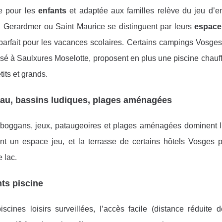
e pour les
enfants
et adaptée aux familles relève du jeu d’en
Gerardmer ou Saint Maurice se distinguent par leurs
espace
 parfait pour les vacances scolaires. Certains campings Vosges
sé à Saulxures Moselotte, proposent en plus une piscine chauff
its et grands.
’eau, bassins ludiques, plages aménagées
 toboggans, jeux, pataugeoires et plages aménagées dominent l
nt un espace jeu, et la terrasse de certains hôtels Vosges 
e lac.
nts piscine
scines loisirs surveillées, l’accès facile (distance réduite d