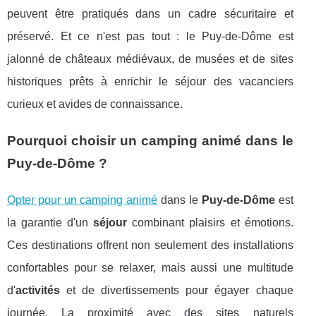
peuvent être pratiqués dans un cadre sécuritaire et
préservé. Et ce n'est pas tout : le Puy-de-Dôme est
jalonné de châteaux médiévaux, de musées et de sites
historiques prêts à enrichir le séjour des vacanciers
curieux et avides de connaissance.
Pourquoi choisir un camping animé dans le
Puy-de-Dôme ?
Opter pour un camping animé
dans le
Puy-de-Dôme
est
la garantie d'un
séjour
combinant plaisirs et émotions.
Ces destinations offrent non seulement des installations
confortables pour se relaxer, mais aussi une multitude
d'
activités
et de divertissements pour égayer chaque
journée. La proximité avec des sites naturels