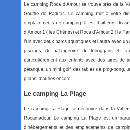
Le camping Roca d’Amour se trouve près de la V
Gouffre de Padirac. Le camping met à votre dis
emplacements de camping. Il est d’ailleurs divis
d’Amour 1 ( les Chênes) et Roca d’Amour 2 ( le Pa
l’un avec deux parcs aquatiques et l’autre avec u
piscines, de pataugeoire, de toboggans et l’a
particulièrement aux enfants avec des aires de j
pétanque, un mini golf, des tables de ping-pong, un
pleins d’autres encore.
Le camping La Plage
Le camping La Plage se découvre dans la Vallée 
Rocamadour. Le camping La Plage est un paradis
d’hébergements et des emplacements de campin