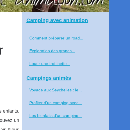
Camping avec animation
Comment préparer un road...
r
Exploration des grands...
Louer une trottinette...
Campings animés
Voyage aux Seychelles : le...
Profiter d’un camping avec...
 enfants.
Les bienfaits d’un camping...
rouvez un
air. Nous