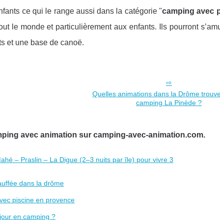
fants ce qui le range aussi dans la catégorie "
camping avec p
tout le monde et particulièrement aux enfants. Ils pourront s’a
ets et une base de canoë.
Quelles animations dans la Drôme trouve
camping La Pinède ?
amping avec animation sur camping-avec-animation.com.
hé – Praslin – La Digue (2–3 nuits par île) pour vivre 3
auffée dans la drôme
avec piscine en provence
éjour en camping ?