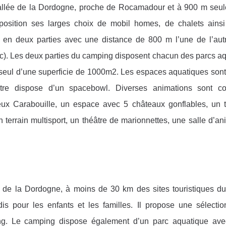
allée de la Dordogne, proche de Rocamadour et à 900 m seu
position ses larges choix de mobil homes, de chalets ains
é en deux parties avec une distance de 800 m l’une de l’aut
rc). Les deux parties du camping disposent chacun des parcs aq
n seul d’une superficie de 1000m2. Les espaces aquatiques sont
utre dispose d’un spacebowl. Diverses animations sont c
eux Carabouille, un espace avec 5 châteaux gonflables, un t
 terrain multisport, un théâtre de marionnettes, une salle d’an
de la Dordogne, à moins de 30 km des sites touristiques du
 pour les enfants et les familles. Il propose une sélectio
g. Le camping dispose également d’un parc aquatique ave