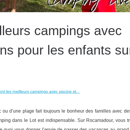
illeurs campings avec
ons pour les enfants su
nt les meilleurs campings avec piscine et...
 ou d’une plage fait toujours le bonheur des familles avec des
amping dans le Lot est indispensable. Sur Rocamadour, vous t
de quoi vous donner l’envie de passer des vacances au grand 