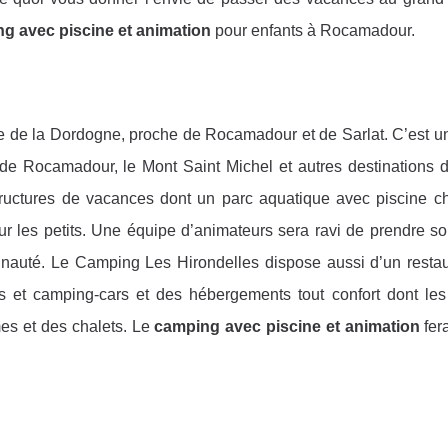
g avec piscine et animation
pour enfants à Rocamadour.
ée de la Dordogne, proche de Rocamadour et de Sarlat. C’est un
e de Rocamadour, le Mont Saint Michel et autres destinations d
ructures de vacances dont un parc aquatique avec piscine ch
ur les petits. Une équipe d’animateurs sera ravi de prendre s
munauté. Le Camping Les Hirondelles dispose aussi d’un restau
 et camping-cars et des hébergements tout confort dont le
es et des chalets. Le
camping avec piscine et animation
fer