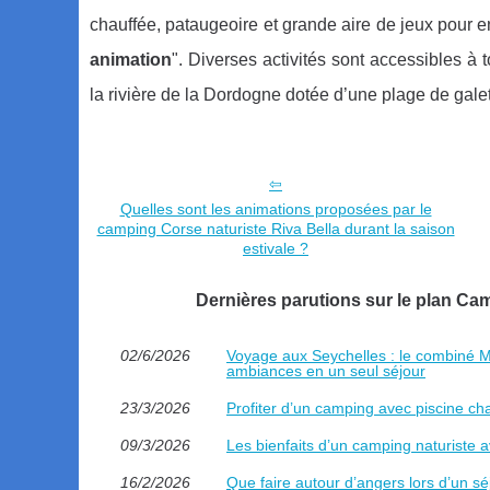
chauffée, pataugeoire et grande aire de jeux pour en
animation
". Diverses activités sont accessibles à 
la rivière de la Dordogne dotée d’une plage de gal
Quelles sont les animations proposées par le
camping Corse naturiste Riva Bella durant la saison
estivale ?
Dernières parutions sur le plan C
02/6/2026
Voyage aux Seychelles : le combiné Ma
ambiances en un seul séjour
23/3/2026
Profiter d’un camping avec piscine ch
09/3/2026
Les bienfaits d’un camping naturiste 
16/2/2026
Que faire autour d’angers lors d’un s