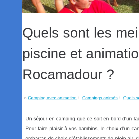
Quels sont les me
piscine et animati
Rocamadour ?
Camping avec animation
Campings animés
Quels so
Un séjour en camping que ce soit en bord d’un lac
Pour faire plaisir à vos bambins, le choix d’un c
embarras de choix d’établissements de plein air, 