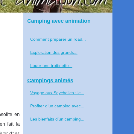
Camping avec animation
Comment préparer un road...
Exploration des grands...
Louer une trottinette...
Campings animés
Voyage aux Seychelles : le...
Profiter d’un camping avec...
solite en
Les bienfaits d’un camping...
n fait la
rêver dans