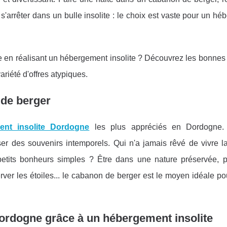
u s'arrêter dans un bulle insolite : le choix est vaste pour un h
ne en réalisant un hébergement insolite ? Découvrez les bonne
ariété d'offres atypiques.
 de berger
ent insolite Dordogne
les plus appréciés en Dordogne.
r des souvenirs intemporels. Qui n'a jamais rêvé de vivre la
etits bonheurs simples ? Être dans une nature préservée, pr
er les étoiles... le cabanon de berger est le moyen idéale pou
Dordogne grâce à un hébergement insolite