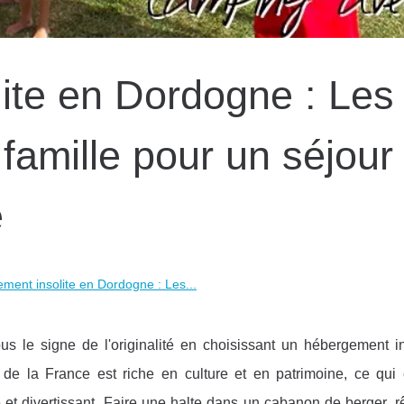
ite en Dordogne : Les
n famille pour un séjour
e
ment insolite en Dordogne : Les...
s le signe de l'originalité en choisissant un hébergement in
e la France est riche en culture et en patrimoine, ce qui e
e et divertissant. Faire une halte dans un cabanon de berger, 