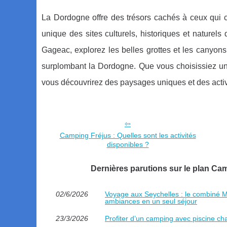
La Dordogne offre des trésors cachés à ceux qui c
unique des sites culturels, historiques et nature
Gageac, explorez les belles grottes et les canyons
surplombant la Dordogne. Que vous choisissiez un 
vous découvrirez des paysages uniques et des activ
Camping Fréjus : Quelles sont les activités
disponibles ?
Dernières parutions sur le plan C
02/6/2026
Voyage aux Seychelles : le combiné Ma
ambiances en un seul séjour
23/3/2026
Profiter d’un camping avec piscine ch