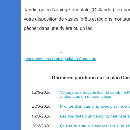
Tandis qu’en Norvège orientale (Østlandet), en pa
votre disposition de vastes forêts et régions mont
pêcher dans une rivière ou un lac.
Vacances en camping club à Arcachon
Dernières parutions sur le plan C
02/6/2026
Voyage aux Seychelles : le combiné Ma
ambiances en un seul séjour
23/3/2026
Profiter d’un camping avec piscine ch
09/3/2026
Les bienfaits d’un camping naturiste 
16/2/2026
Que faire autour d’angers lors d’un s