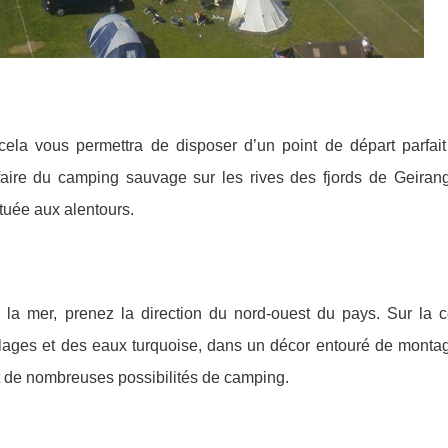
ela vous permettra de disposer d’un point de départ parfait
 faire du camping sauvage sur les rives des fjords de Geiran
tuée aux alentours.
 la mer, prenez la direction du nord-ouest du pays. Sur la c
plages et des eaux turquoise, dans un décor entouré de monta
ont de nombreuses possibilités de camping.