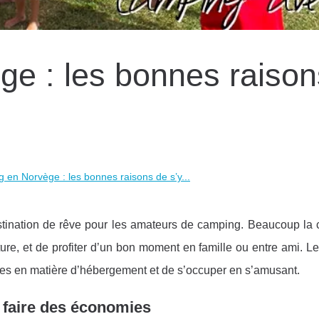
e : les bonnes raison
 en Norvège : les bonnes raisons de s’y...
ination de rêve pour les amateurs de camping. Beaucoup la 
re, et de profiter d’un bon moment en famille ou entre ami. L
ses en matière d’hébergement et de s’occuper en s’amusant.
r faire des économies