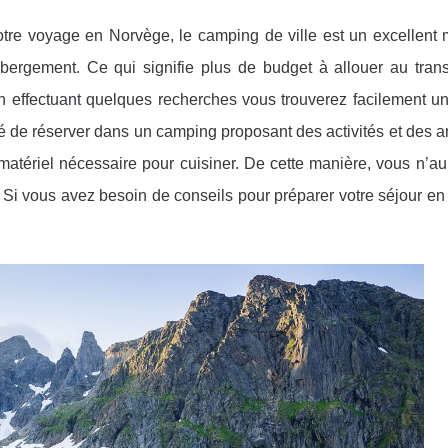
otre voyage en Norvège, le camping de ville est un excellent
ergement. Ce qui signifie plus de budget à allouer au trans
s. En effectuant quelques recherches vous trouverez facilement u
illé de réserver dans un camping proposant des activités et des 
e matériel nécessaire pour cuisiner. De cette manière, vous n’a
 Si vous avez besoin de conseils pour préparer votre séjour e