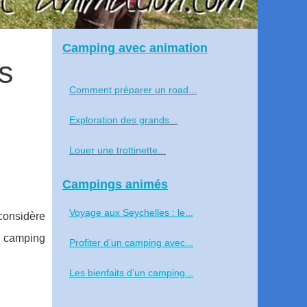
Camping avec animation
s
Comment préparer un road...
Exploration des grands...
Louer une trottinette...
Campings animés
Voyage aux Seychelles : le...
considère
e camping
Profiter d’un camping avec...
Les bienfaits d’un camping...