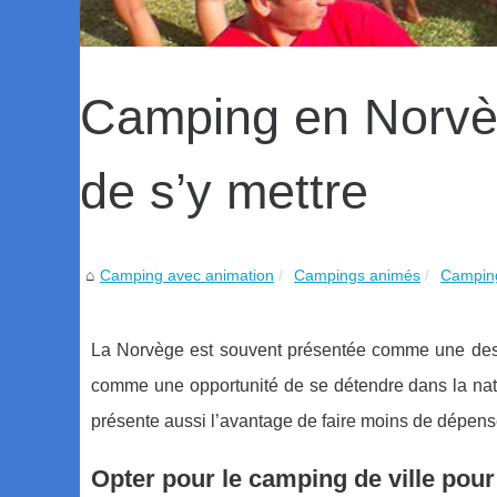
Camping en Norvèg
de s’y mettre
Camping avec animation
Campings animés
Camping
La Norvège est souvent présentée comme une dest
comme une opportunité de se détendre dans la natu
présente aussi l’avantage de faire moins de dépen
Opter pour le camping de ville pou