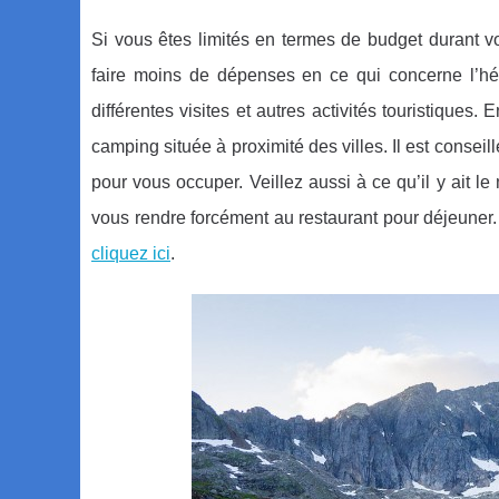
Si vous êtes limités en termes de budget durant v
faire moins de dépenses en ce qui concerne l’héb
différentes visites et autres activités touristique
camping située à proximité des villes. Il est conse
pour vous occuper. Veillez aussi à ce qu’il y ait l
vous rendre forcément au restaurant pour déjeuner.
cliquez ici
.