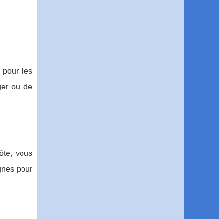
 pour les
ger ou de
ôte, vous
gnes pour