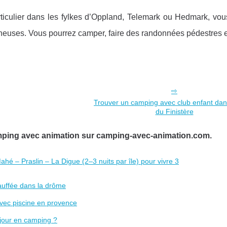
rticulier dans les fylkes d’Oppland, Telemark ou Hedmark, vou
agneuses. Vous pourrez camper, faire des randonnées pédestres 
Trouver un camping avec club enfant dan
du Finistère
amping avec animation sur camping-avec-animation.com.
hé – Praslin – La Digue (2–3 nuits par île) pour vivre 3
auffée dans la drôme
avec piscine en provence
éjour en camping ?