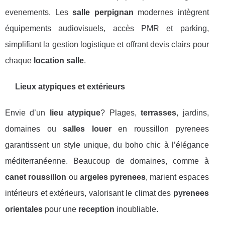
evenements. Les
salle perpignan
modernes intègrent
équipements audiovisuels, accès PMR et parking,
simplifiant la gestion logistique et offrant devis clairs pour
chaque
location salle
.
Lieux atypiques et extérieurs
Envie d’un
lieu atypique
? Plages,
terrasses
, jardins,
domaines ou
salles louer
en roussillon pyrenees
garantissent un style unique, du boho chic à l’élégance
méditerranéenne. Beaucoup de domaines, comme à
canet roussillon
ou
argeles pyrenees
, marient espaces
intérieurs et extérieurs, valorisant le climat des
pyrenees
orientales
pour une
reception
inoubliable.