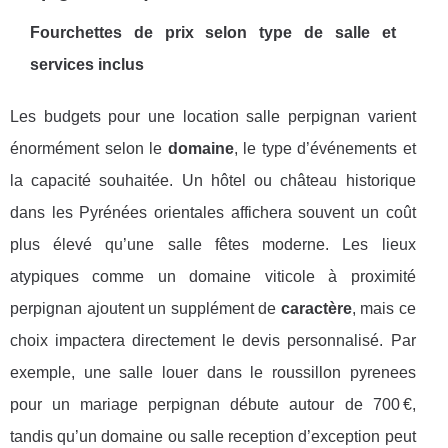
Fourchettes de prix selon type de salle et
services inclus
Les budgets pour une location salle perpignan varient
énormément selon le
domaine
, le type d’événements et
la capacité souhaitée. Un hôtel ou château historique
dans les Pyrénées orientales affichera souvent un coût
plus élevé qu’une salle fêtes moderne. Les lieux
atypiques comme un domaine viticole à proximité
perpignan ajoutent un supplément de
caractère
, mais ce
choix impactera directement le devis personnalisé. Par
exemple, une salle louer dans le roussillon pyrenees
pour un mariage perpignan débute autour de 700 €,
tandis qu’un domaine ou salle reception d’exception peut