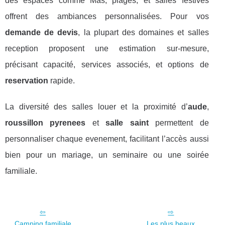
des espaces comme Mas, plages, et salles festives
offrent des ambiances personnalisées. Pour vos
demande de devis
, la plupart des domaines et salles
reception proposent une estimation sur-mesure,
précisant capacité, services associés, et options de
reservation
rapide.
La diversité des salles louer et la proximité d’
aude
,
roussillon pyrenees
et
salle saint
permettent de
personnaliser chaque evenement, facilitant l’accès aussi
bien pour un mariage, un seminaire ou une soirée
familiale.
Camping familiale
Les plus beaux