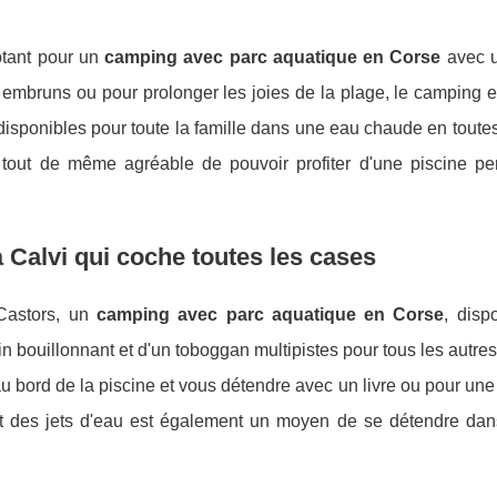
ptant pour un
camping avec parc aquatique en Corse
avec u
es embruns ou pour prolonger les joies de la plage, le camping 
 disponibles pour toute la famille dans une eau chaude en toute
 tout de même agréable de pouvoir profiter d'une piscine pe
 Calvi qui coche toutes les cases
Castors, un
camping avec parc aquatique en Corse
, disp
in bouillonnant et d'un toboggan multipistes pour tous les autres.
au bord de la piscine et vous détendre avec un livre ou pour une
 et des jets d'eau est également un moyen de se détendre da