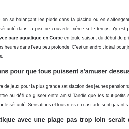
 en se balançant les pieds dans la piscine ou en s'allongean
écurité dans la piscine couverte même si le temps n'y est pa
vec parc aquatique en Corse
en toute saison, du début du pr
des heures dans l'eau peu profonde. C'est un endroit idéal pour 
ts.
ns pour que tous puissent s'amuser dessu
e de jeux pour la plus grande satisfaction des jeunes pensionn
tre au défi de glisser entre amis! Tandis que les tout-petits 
oute sécurité. Sensations et fous rires en cascade sont garantis 
ique avec une plage pas trop loin serait 