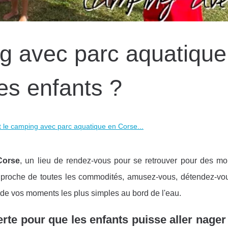
ng avec parc aquatique
es enfants ?
t le camping avec parc aquatique en Corse...
Corse
, un lieu de rendez-vous pour se retrouver pour des m
t proche de toutes les commodités, amusez-vous, détendez-vou
ez de vos moments les plus simples au bord de l'eau.
rte pour que les enfants puisse aller nag