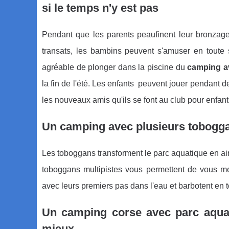
si le temps n'y est pas
Pendant que les parents peaufinent leur bronzage
transats, les bambins peuvent s'amuser en toute s
agréable de plonger dans la piscine du
camping a
la fin de l'été. Les enfants peuvent jouer pendant 
les nouveaux amis qu'ils se font au club pour enfan
Un camping avec plusieurs tobogga
Les toboggans transforment le parc aquatique en air
toboggans multipistes vous permettent de vous met
avec leurs premiers pas dans l'eau et barbotent en t
Un camping corse avec parc aquat
mieux