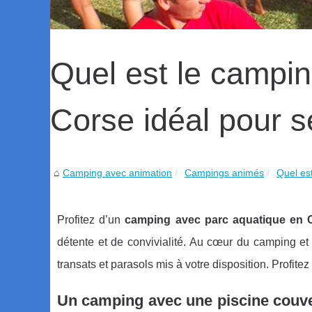
Quel est le campi
Corse idéal pour s
Camping avec animation
Campings animés
Quel es
Profitez d’un
camping avec parc aquatique en 
détente et de convivialité. Au cœur du camping e
transats et parasols mis à votre disposition. Profit
Un camping avec une piscine couve