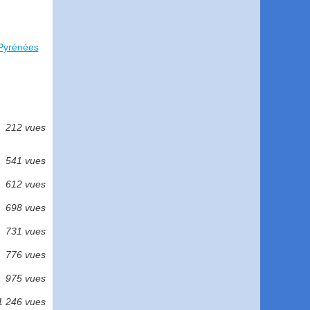
-Pyrénées
212 vues
541 vues
612 vues
698 vues
731 vues
776 vues
975 vues
1 246 vues