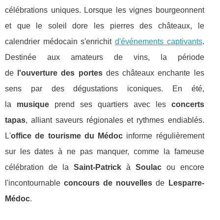
célébrations uniques. Lorsque les vignes bourgeonnent
et que le soleil dore les pierres des châteaux, le
calendrier médocain s'enrichit
d'événements captivants
.
Destinée aux amateurs de vins, la période
de
l'ouverture des portes
des châteaux enchante les
sens par des dégustations iconiques. En été,
la
musique
prend ses quartiers avec les
concerts
tapas
, alliant saveurs régionales et rythmes endiablés.
L'
office de tourisme du Médoc
informe régulièrement
sur les dates à ne pas manquer, comme la fameuse
célébration de la
Saint-Patrick
à
Soulac
ou encore
l'incontournable
concours de nouvelles
de
Lesparre-
Médoc
.