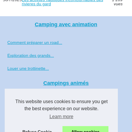
rivieres du gard
vues
Camping avec animation
Comment préparer un road...
Exploration des grands...
Louer une trottinette...
Campings animés
Voyage aux Seychelles : le...
This website uses cookies to ensure you get
Profiter d’un camping avec...
the best experience on our website.
Learn more
Les bienfaits d’un camping...
Refuse Cookie
Allow cookies