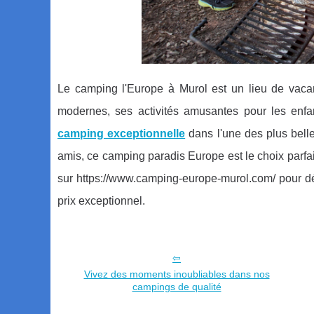
Le camping l'Europe à Murol est un lieu de vaca
modernes, ses activités amusantes pour les enfan
camping exceptionnelle
dans l'une des plus bell
amis, ce camping paradis Europe est le choix parfa
sur https://www.camping-europe-murol.com/ pour déco
prix exceptionnel.
Vivez des moments inoubliables dans nos
campings de qualité