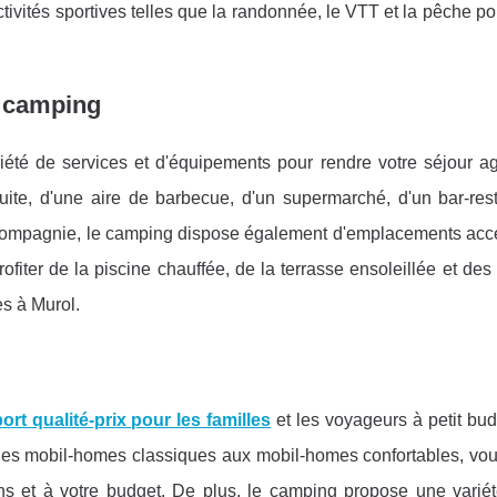
ivités sportives telles que la randonnée, le VTT et la pêche pou
u camping
été de services et d'équipements pour rendre votre séjour ag
tuite, d'une aire de barbecue, d'un supermarché, d'un bar-rest
 compagnie, le camping dispose également d'emplacements acce
ter de la piscine chauffée, de la terrasse ensoleillée et des 
s à Murol.
ort qualité-prix pour les familles
et les voyageurs à petit bu
des mobil-homes classiques aux mobil-homes confortables, vo
s et à votre budget. De plus, le camping propose une variété