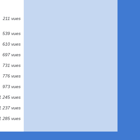
211 vues
539 vues
610 vues
697 vues
731 vues
776 vues
973 vues
1 245 vues
1 237 vues
1 285 vues