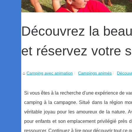
Découvrez la beaut
et réservez votre 
Camping avec animation
Campings animés
Découvre
Si vous êtes à la recherche d'une expérience de vac
camping à la campagne. Situé dans la région mon
véritable joyau pour les amoureux de la nature. A
pour enfants et son emplacement privilégié près d
ressourcer. Continuez à lire pour découvrir tout ce q