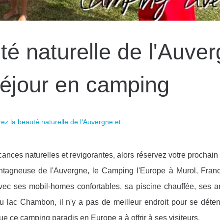
é naturelle de l'Auve
séjour en camping
z la beauté naturelle de l'Auvergne et...
ances naturelles et revigorantes, alors réservez votre prochain
tagneuse de l'Auvergne, le Camping l'Europe à Murol, Franc
vec ses mobil-homes confortables, sa piscine chauffée, ses a
u lac Chambon, il n'y a pas de meilleur endroit pour se déten
ue ce camping paradis en Europe a à offrir à ses visiteurs.