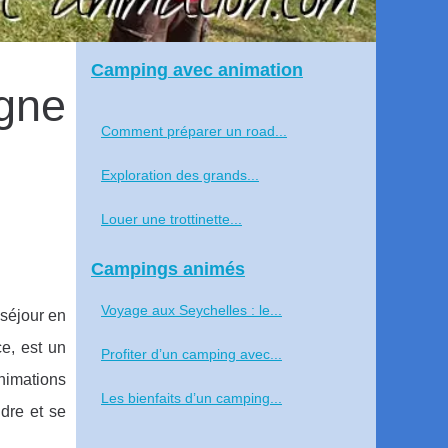
Camping avec animation
rgne
Comment préparer un road...
Exploration des grands...
Louer une trottinette...
Campings animés
Voyage aux Seychelles : le...
 séjour en
e, est un
Profiter d’un camping avec...
nimations
Les bienfaits d’un camping...
dre et se