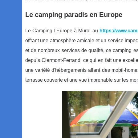
Le camping paradis en Europe
Le Camping l'Europe à Murol au
https://www.cam
offrant une atmosphère amicale et un service impec
et de nombreux services de qualité, ce camping est 
depuis Clermont-Ferrand, ce qui en fait une excell
une variété d'hébergements allant des mobil-home
terrasse couverte et une vue imprenable sur les mo