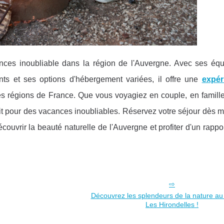
nces inoubliable dans la région de l'Auvergne. Avec ses éq
ts et ses options d'hébergement variées, il offre une
expér
es régions de France. Que vous voyagiez en couple, en famille
it pour des vacances inoubliables. Réservez votre séjour dès 
uvrir la beauté naturelle de l'Auvergne et profiter d'un rappor
Découvrez les splendeurs de la nature a
Les Hirondelles !