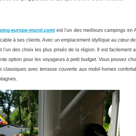
ping-europe-murol.com/
est l'un des meilleurs campings en 
cable à ses clients. Avec un emplacement idyllique au cœur de
l'un des choix les plus prisés de la région. Il est facilement 
ente option pour les voyageurs à petit budget. Vous pouvez cho
s classiques avec terrasse couverte aux mobil-homes conforta
ntagnes.