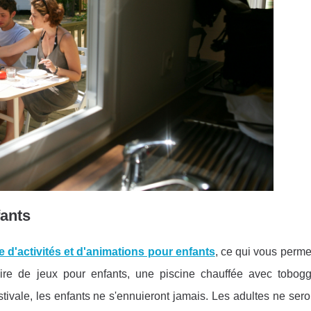
fants
 d'activités et d'animations pour enfants
, ce qui vous perme
 aire de jeux pour enfants, une piscine chauffée avec tobog
ivale, les enfants ne s'ennuieront jamais. Les adultes ne ser