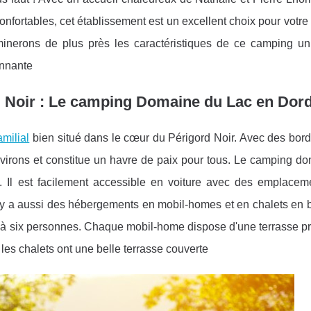
onfortables, cet établissement est un excellent choix pour votre
minerons de plus près les caractéristiques de ce camping un
onnante
d Noir : Le camping Domaine du Lac en Dor
milial
bien situé dans le cœur du Périgord Noir. Avec des bord
environs et constitue un havre de paix pour tous. Le camping d
. Il est facilement accessible en voiture avec des emplacem
l y a aussi des hébergements en mobil-homes et en chalets en 
u'à six personnes. Chaque mobil-home dispose d'une terrasse p
ue les chalets ont une belle terrasse couverte