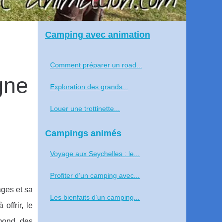
Camping avec animation
Comment préparer un road...
gne
Exploration des grands...
Louer une trottinette...
Campings animés
Voyage aux Seychelles : le...
Profiter d’un camping avec...
ges et sa
Les bienfaits d’un camping...
offrir, le
mond, des