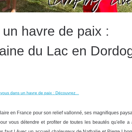
un havre de paix :
aine du Lac en Dordo
vous dans un havre de paix : Découvrez...
aire en France pour son relief vallonné, ses magnifiques paysa
ur vous détendre et profiter de toutes les beautés qu'elle a à 
us faut ! Avec un accueil chaleureux de Nathalie et Pierre Lho