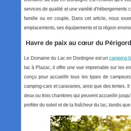
services de qualité et une variété d'hébergements c
famille ou en couple. Dans cet article, nous exa
emplacements, ses équipements et la région envir
Havre de paix au cœur du Périgor
Le Domaine du Lac en Dordogne est un
camping fa
lac à Plazac, il offre une vue imprenable sur les 
conçu pour accueillir tous les types de campeurs
camping-cars et caravanes, ainsi que des tentes. I
deux ou trois chambres qui peuvent accueillir jusq
profiter du soleil et de la fraîcheur du lac, tandis q