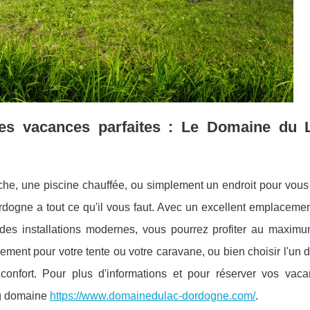
es vacances parfaites : Le Domaine du 
he, une piscine chauffée, ou simplement un endroit pour vous
dogne a tout ce qu'il vous faut. Avec un excellent emplacemen
 des installations modernes, vous pourrez profiter au maxim
ent pour votre tente ou votre caravane, ou bien choisir l'un d
onfort. Pour plus d'informations et pour réserver vos vac
ng domaine
https://www.domainedulac-dordogne.com/
.