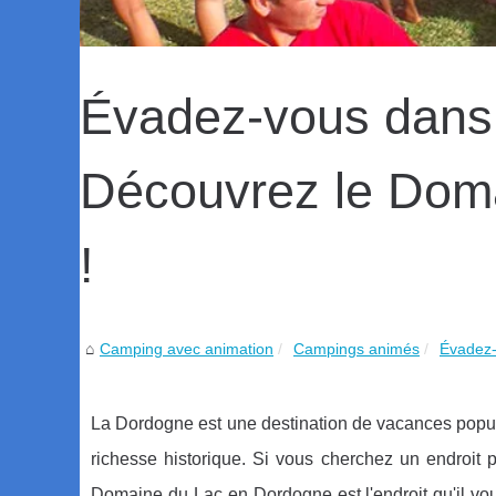
Évadez-vous dans 
Découvrez le Dom
!
Camping avec animation
Campings animés
Évadez-
La Dordogne est une destination de vacances popul
richesse historique. Si vous cherchez un endroit po
Domaine du Lac en Dordogne est l'endroit qu'il vo