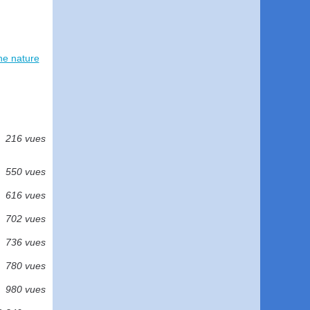
ne nature
216 vues
550 vues
616 vues
702 vues
736 vues
780 vues
980 vues