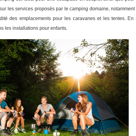
x sur les services proposés par le camping domaine, notamment 
dité des emplacements pour les caravanes et les tentes. En o
ns les installations pour enfants.