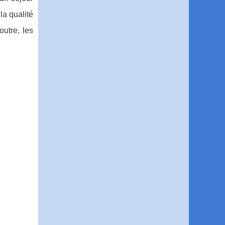
la qualité
utre, les