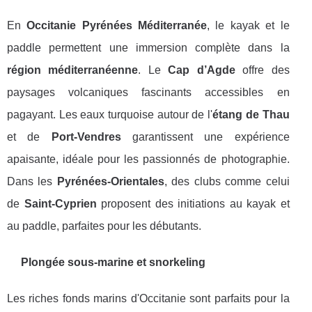
En
Occitanie Pyrénées Méditerranée
, le kayak et le
paddle permettent une immersion complète dans la
région méditerranéenne
. Le
Cap d’Agde
offre des
paysages volcaniques fascinants accessibles en
pagayant. Les eaux turquoise autour de l'
étang de Thau
et de
Port-Vendres
garantissent une expérience
apaisante, idéale pour les passionnés de photographie.
Dans les
Pyrénées-Orientales
, des clubs comme celui
de
Saint-Cyprien
proposent des initiations au kayak et
au paddle, parfaites pour les débutants.
Plongée sous-marine et snorkeling
Les riches fonds marins d'Occitanie sont parfaits pour la