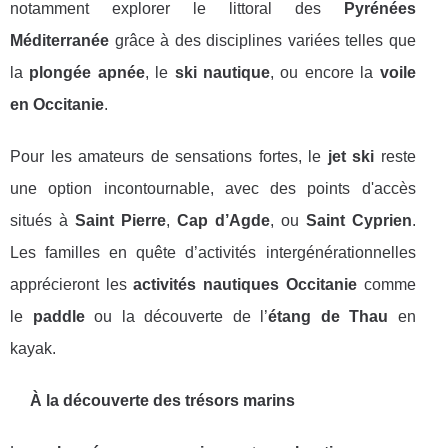
notamment explorer le littoral des
Pyrénées
Méditerranée
grâce à des disciplines variées telles que
la
plongée apnée
, le
ski nautique
, ou encore la
voile
en Occitanie
.
Pour les amateurs de sensations fortes, le
jet ski
reste
une option incontournable, avec des points d'accès
situés à
Saint Pierre
,
Cap d’Agde
, ou
Saint Cyprien
.
Les familles en quête d’activités intergénérationnelles
apprécieront les
activités nautiques Occitanie
comme
le
paddle
ou la découverte de l’
étang de Thau
en
kayak.
À la découverte des trésors marins