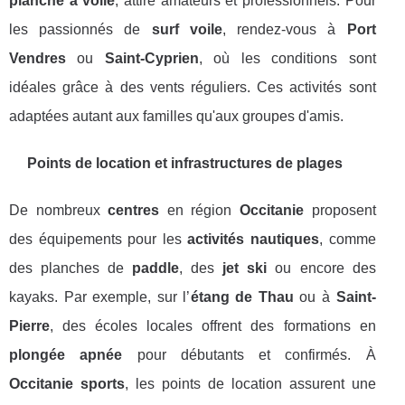
planche à voile
, attire amateurs et professionnels. Pour
les passionnés de
surf voile
, rendez-vous à
Port
Vendres
ou
Saint-Cyprien
, où les conditions sont
idéales grâce à des vents réguliers. Ces activités sont
adaptées autant aux familles qu'aux groupes d'amis.
Points de location et infrastructures de plages
De nombreux
centres
en région
Occitanie
proposent
des équipements pour les
activités nautiques
, comme
des planches de
paddle
, des
jet ski
ou encore des
kayaks. Par exemple, sur l’
étang de Thau
ou à
Saint-
Pierre
, des écoles locales offrent des formations en
plongée apnée
pour débutants et confirmés. À
Occitanie sports
, les points de location assurent une