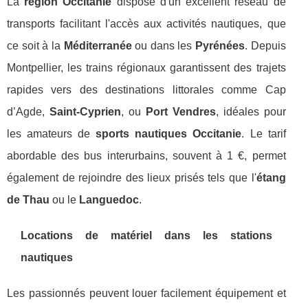
La
région Occitanie
dispose d'un excellent réseau de
transports facilitant l'accès aux activités nautiques, que
ce soit à la
Méditerranée
ou dans les
Pyrénées
. Depuis
Montpellier, les trains régionaux garantissent des trajets
rapides vers des destinations littorales comme Cap
d’Agde,
Saint-Cyprien
, ou
Port Vendres
, idéales pour
les amateurs de
sports nautiques Occitanie
. Le tarif
abordable des bus interurbains, souvent à 1 €, permet
également de rejoindre des lieux prisés tels que l'
étang
de Thau
ou le
Languedoc
.
Locations de matériel dans les stations
nautiques
Les passionnés peuvent louer facilement équipement et