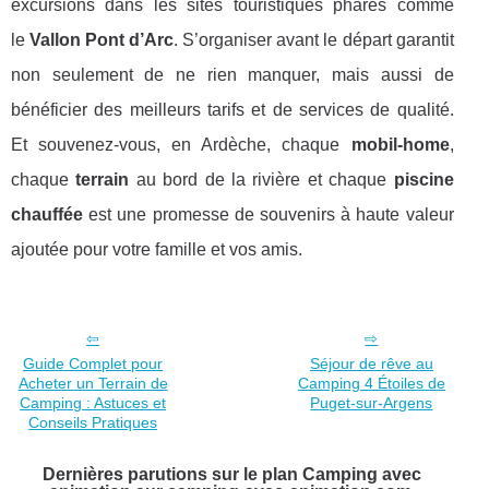
excursions dans les sites touristiques phares comme
le
Vallon Pont d’Arc
. S’organiser avant le départ garantit
non seulement de ne rien manquer, mais aussi de
bénéficier des meilleurs tarifs et de services de qualité.
Et souvenez-vous, en Ardèche, chaque
mobil-home
,
chaque
terrain
au bord de la rivière et chaque
piscine
chauffée
est une promesse de souvenirs à haute valeur
ajoutée pour votre famille et vos amis.
Guide Complet pour
Séjour de rêve au
Acheter un Terrain de
Camping 4 Étoiles de
Camping : Astuces et
Puget-sur-Argens
Conseils Pratiques
Dernières parutions sur le plan Camping avec