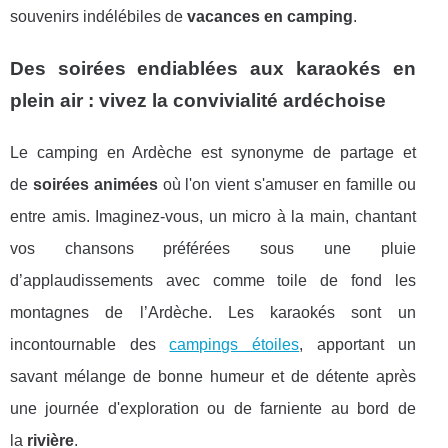
souvenirs indélébiles de
vacances en camping
.
Des soirées endiablées aux karaokés en
plein air : vivez la convivialité ardéchoise
Le camping en Ardèche est synonyme de partage et
de
soirées animées
où l'on vient s'amuser en famille ou
entre amis. Imaginez-vous, un micro à la main, chantant
vos chansons préférées sous une pluie
d’applaudissements avec comme toile de fond les
montagnes de l’Ardèche. Les karaokés sont un
incontournable des
campings étoiles
, apportant un
savant mélange de bonne humeur et de détente après
une journée d'exploration ou de farniente au bord de
la
rivière
.