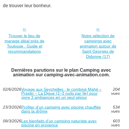
de trouver leur bonheur.
Trouver le lieu de
Notre sélection de
mariage idéal près de
campings avec
Toulouse : Guide et
animation autour de
recommandations
Saint Georges de
Didonne (17)
Dernières parutions sur le plan Camping avec
animation sur camping-avec-animation.com.
02/6/2026
Voyage aux Seychelles : le combiné Mahé –
204
Praslin – La Digue (2–3 nuits par île) pour
vues
vivre 3 ambiances en un seul séjour
23/3/2026
Profiter d’un camping avec piscine chauffée
534
dans la drôme
vues
09/3/2026
Les bienfaits d’un camping naturiste avec
603
piscine en provence
vues