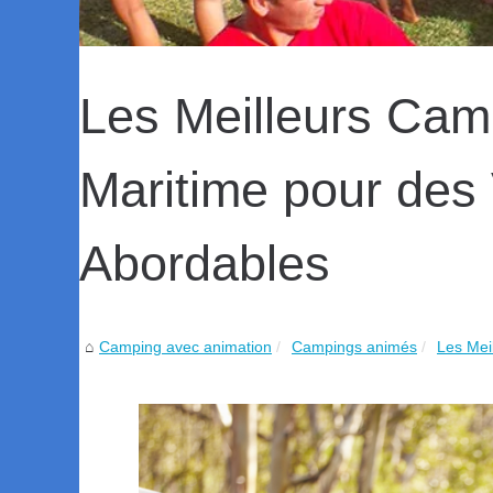
Les Meilleurs Cam
Maritime pour des
Abordables
Camping avec animation
Campings animés
Les Mei