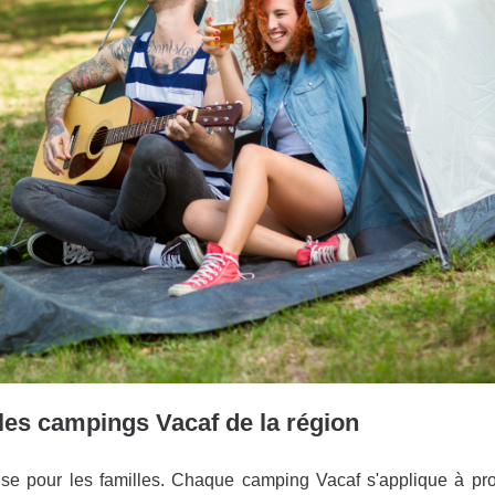
 les campings Vacaf de la région
nse pour les familles. Chaque camping Vacaf s'applique à pr