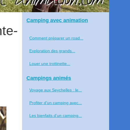
Camping avec animation
te-
Comment préparer un road...
Exploration des grands...
Louer une trottinette...
Campings animés
Voyage aux Seychelles : le...
Profiter d’un camping avec...
Les bienfaits d’un camping...