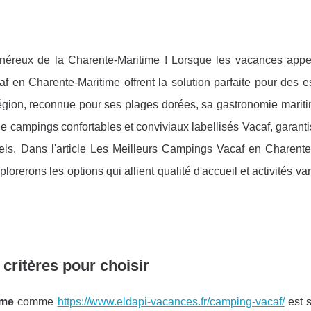
néreux de la Charente-Maritime ! Lorsque les vacances appel
af en Charente-Maritime offrent la solution parfaite pour des
région, reconnue pour ses plages dorées, sa gastronomie marit
de campings confortables et conviviaux labellisés Vacaf, garant
iels. Dans l'article Les Meilleurs Campings Vacaf en Charente
rerons les options qui allient qualité d'accueil et activités va
critères pour choisir
ime
comme
https://www.eldapi-vacances.fr/camping-vacaf/
est 