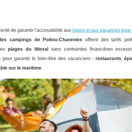
nté de garantir l'accessibilité aux
loisirs et aux vacances pour 
u
les campings de Poitou-Charentes
offrent des tarifs préf
 les
plages du littoral
sans contraintes financières excess
 pour garantir le bien-être des vacanciers :
restaurants
,
épi
le sur le maritime
.