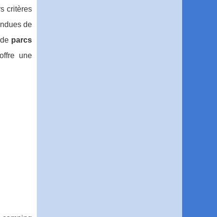
s critères
tendues de
 de
parcs
offre une