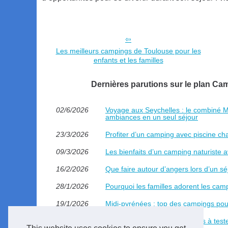
Les meilleurs campings de Toulouse pour les
enfants et les familles
Dernières parutions sur le plan C
02/6/2026
Voyage aux Seychelles : le combiné Ma
ambiances en un seul séjour
23/3/2026
Profiter d’un camping avec piscine ch
09/3/2026
Les bienfaits d’un camping naturiste 
16/2/2026
Que faire autour d’angers lors d’un s
28/1/2026
Pourquoi les familles adorent les ca
19/1/2026
Midi-pyrénées : top des campings pou
10/11/2025
Les meilleurs parcs aquatiques à tes