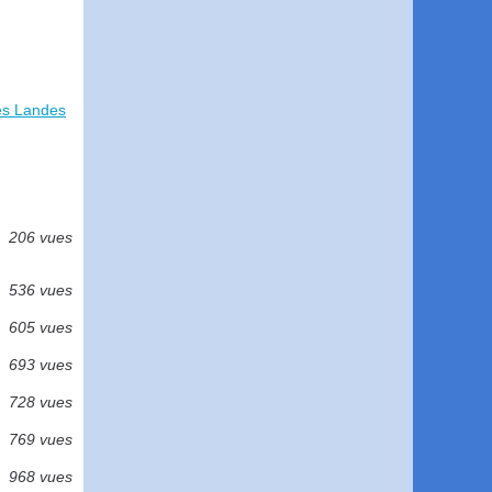
les Landes
206 vues
536 vues
605 vues
693 vues
728 vues
769 vues
968 vues