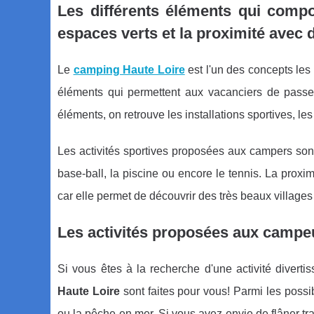
Les différents éléments qui compos
espaces verts et la proximité avec d
Le
camping Haute Loire
est l'un des concepts les
éléments qui permettent aux vacanciers de pass
éléments, on retrouve les installations sportives, les
Les activités sportives proposées aux campers sont
base-ball, la piscine ou encore le tennis. La prox
car elle permet de découvrir des très beaux villages
Les activités proposées aux campeu
Si vous êtes à la recherche d'une activité diverti
Haute Loire
sont faites pour vous! Parmi les possi
ou la pêche en mer. Si vous avez envie de flâner 