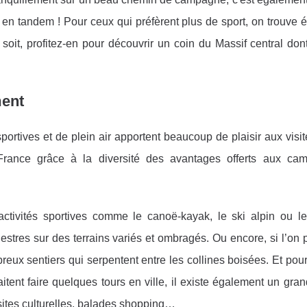
n tandem ! Pour ceux qui préfèrent plus de sport, on trouve 
 soit, profitez-en pour découvrir un coin du Massif central do
ment
portives et de plein air apportent beaucoup de plaisir aux visi
France grâce à la diversité des avantages offerts aux ca
activités sportives comme le canoë-kayak, le ski alpin ou le 
stres sur des terrains variés et ombragés. Ou encore, si l’on 
reux sentiers qui serpentent entre les collines boisées. Et pou
itent faire quelques tours en ville, il existe également un gr
visites culturelles, balades shopping…