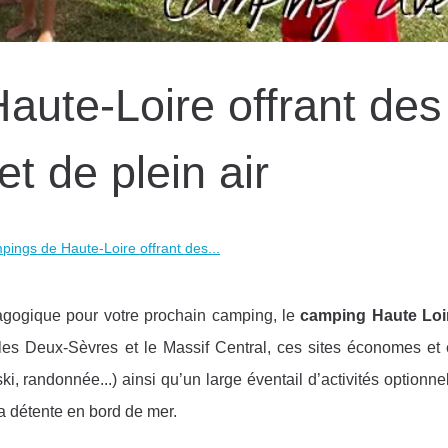
aute-Loire offrant des
et de plein air
pings de Haute-Loire offrant des...
agogique pour votre prochain camping, le
camping Haute Loi
 les Deux-Sèvres et le Massif Central, ces sites économes et 
i, randonnée...) ainsi qu’un large éventail d’activités optionnel
la détente en bord de mer.