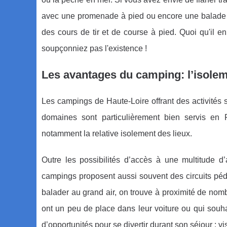
avec une promenade à pied ou encore une balade e
des cours de tir et de course à pied. Quoi qu'il en
soupçonniez pas l'existence !
Les avantages du camping: l’isole
Les campings de Haute-Loire offrant des activités s
domaines sont particulièrement bien servis en 
notamment la relative isolement des lieux.
Outre les possibilités d’accès à une multitude d’
campings proposent aussi souvent des circuits péde
balader au grand air, on trouve à proximité de nomb
ont un peu de place dans leur voiture ou qui souha
d’opportunités pour se divertir durant son séjour : 