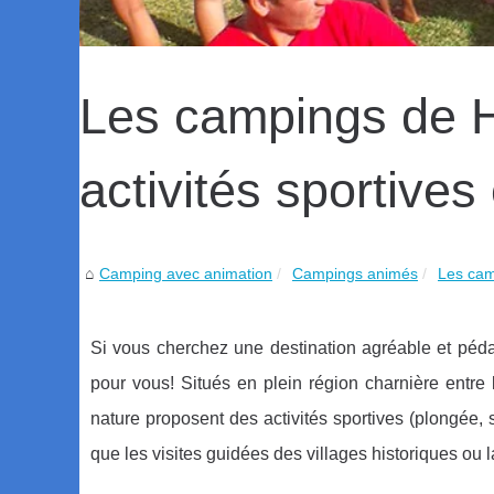
Les campings de H
activités sportives 
Camping avec animation
Campings animés
Les cam
Si vous cherchez une destination agréable et péd
pour vous! Situés en plein région charnière entre
nature proposent des activités sportives (plongée, sk
que les visites guidées des villages historiques ou 