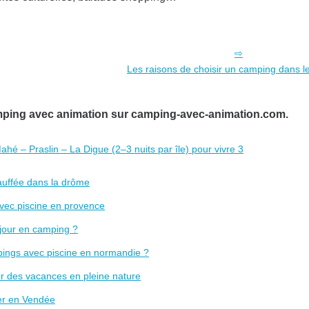
Les raisons de choisir un camping dans 
amping avec animation sur camping-avec-animation.com.
hé – Praslin – La Digue (2–3 nuits par île) pour vivre 3
auffée dans la drôme
avec piscine en provence
éjour en camping ?
mpings avec piscine en normandie ?
r des vacances en pleine nature
ter en Vendée